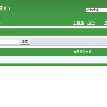
已废止）
手机版
APP
食品类别/名称