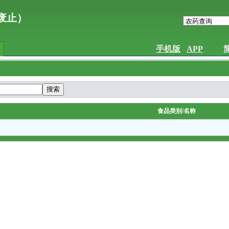
已废止）
手机版
APP
食品类别/名称